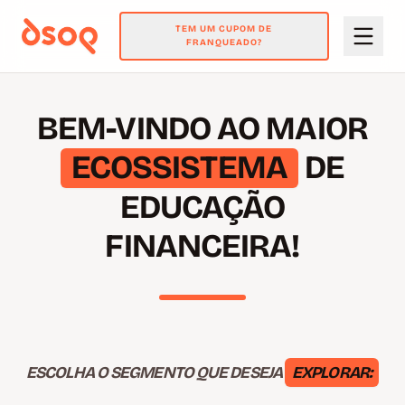
TEM UM CUPOM DE
FRANQUEADO?
BEM-VINDO AO MAIOR
ECOSSISTEMA
DE
EDUCAÇÃO
FINANCEIRA!
ESCOLHA O SEGMENTO QUE DESEJA
EXPLORAR: