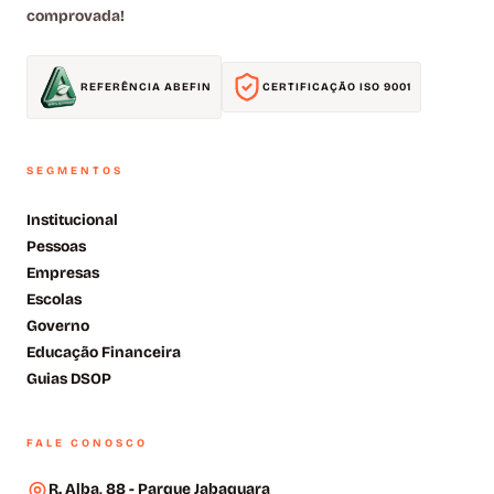
comprovada!
REFERÊNCIA ABEFIN
CERTIFICAÇÃO ISO 9001
SEGMENTOS
Institucional
Pessoas
Empresas
Escolas
Governo
Educação Financeira
Guias DSOP
FALE CONOSCO
R. Alba, 88 - Parque Jabaquara