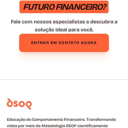
FUTURO FINANCEIRO?
Fale com nossos especialistas e descubra a
solução ideal para você.
ENTRAR EM CONTATO AGORA
Educação do Comportamento Financeiro. Transformando
vidas por meio da Metodologia DSOP cientificamente