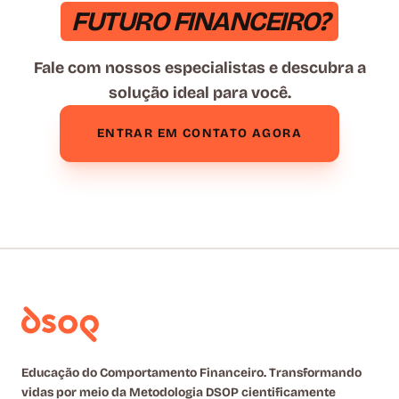
FUTURO FINANCEIRO?
Fale com nossos especialistas e descubra a
solução ideal para você.
ENTRAR EM CONTATO AGORA
Educação do Comportamento Financeiro. Transformando
vidas por meio da Metodologia DSOP cientificamente