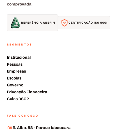
comprovada!
REFERÊNCIA ABEFIN
CERTIFICAÇÃO ISO 9001
SEGMENTOS
Institucional
Pessoas
Empresas
Escolas
Governo
Educação Financeira
Guias DSOP
FALE CONOSCO
R. Alba, 88 - Parque Jabaquara