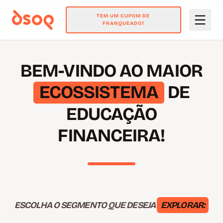
TEM UM CUPOM DE
FRANQUEADO?
BEM-VINDO AO MAIOR
ECOSSISTEMA
DE
EDUCAÇÃO
FINANCEIRA!
ESCOLHA O SEGMENTO QUE DESEJA
EXPLORAR: