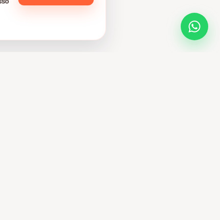
sso
ENTRAR EM CONTATO AGORA