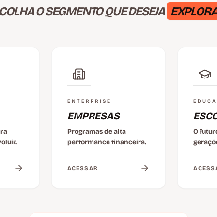
COLHA O SEGMENTO QUE DESEJA
EXPLORA
ENTERPRISE
EDUCA
EMPRESAS
ESC
ira
Programas de alta
O futu
oluir.
performance financeira.
geraçõ
ACESSAR
ACESS