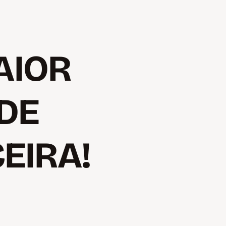
AIOR
DE
EIRA!