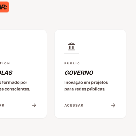
R:
TION
PUBLIC
OLAS
GOVERNO
ro formado por
Inovação em projetos
es conscientes.
para redes públicas.
AR
ACESSAR