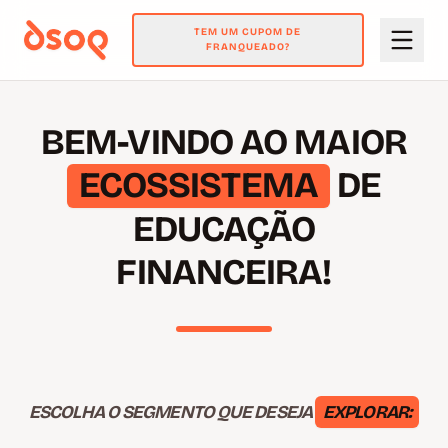
TEM UM CUPOM DE
FRANQUEADO?
BEM-VINDO AO MAIOR
ECOSSISTEMA
DE
EDUCAÇÃO
FINANCEIRA!
ESCOLHA O SEGMENTO QUE DESEJA
EXPLORAR: