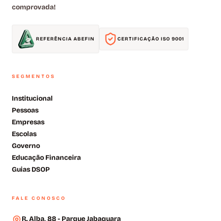
comprovada!
REFERÊNCIA ABEFIN
CERTIFICAÇÃO ISO 9001
SEGMENTOS
Institucional
Pessoas
Empresas
Escolas
Governo
Educação Financeira
Guias DSOP
FALE CONOSCO
R. Alba, 88 - Parque Jabaquara