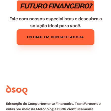
FUTURO FINANCEIRO?
Fale com nossos especialistas e descubra a
solução ideal para você.
ENTRAR EM CONTATO AGORA
Educação do Comportamento Financeiro. Transformando
vidas por meio da Metodologia DSOP cientificamente