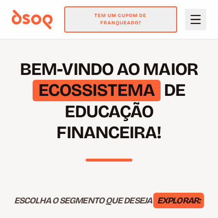
TEM UM CUPOM DE
FRANQUEADO?
BEM-VINDO AO MAIOR
ECOSSISTEMA
DE
EDUCAÇÃO
FINANCEIRA!
ESCOLHA O SEGMENTO QUE DESEJA
EXPLORAR: