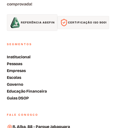
comprovada!
REFERÊNCIA ABEFIN
CERTIFICAÇÃO ISO 9001
SEGMENTOS
Institucional
Pessoas
Empresas
Escolas
Governo
Educação Financeira
Guias DSOP
FALE CONOSCO
R. Alba, 88 - Parque Jabaquara