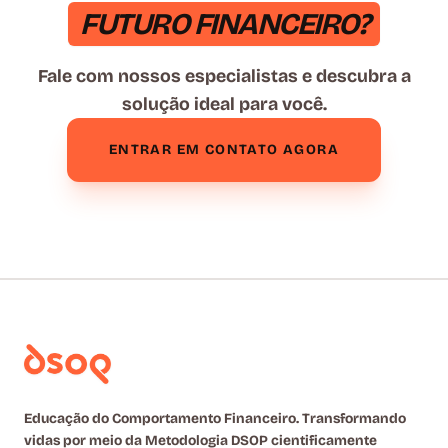
FUTURO FINANCEIRO?
Fale com nossos especialistas e descubra a
solução ideal para você.
ENTRAR EM CONTATO AGORA
Educação do Comportamento Financeiro. Transformando
vidas por meio da Metodologia DSOP cientificamente