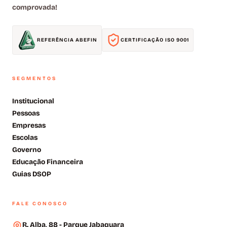
comprovada!
REFERÊNCIA ABEFIN
CERTIFICAÇÃO ISO 9001
SEGMENTOS
Institucional
Pessoas
Empresas
Escolas
Governo
Educação Financeira
Guias DSOP
FALE CONOSCO
R. Alba, 88 - Parque Jabaquara