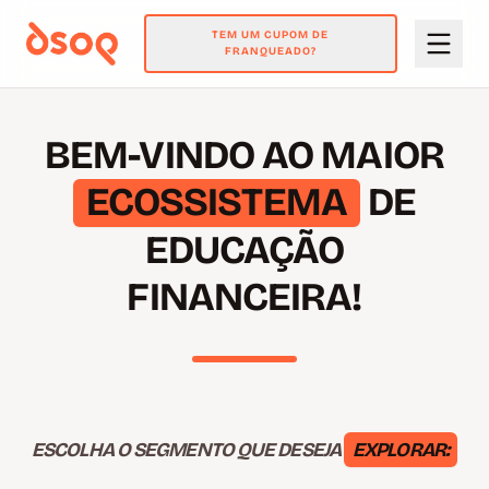
TEM UM CUPOM DE
FRANQUEADO?
BEM-VINDO AO MAIOR
ECOSSISTEMA
DE
EDUCAÇÃO
FINANCEIRA!
ESCOLHA O SEGMENTO QUE DESEJA
EXPLORAR: