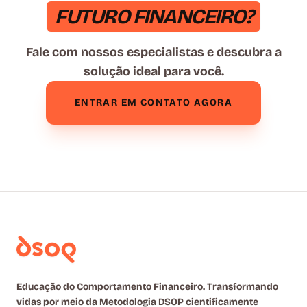
FUTURO FINANCEIRO?
Fale com nossos especialistas e descubra a
solução ideal para você.
ENTRAR EM CONTATO AGORA
Educação do Comportamento Financeiro. Transformando
vidas por meio da Metodologia DSOP cientificamente