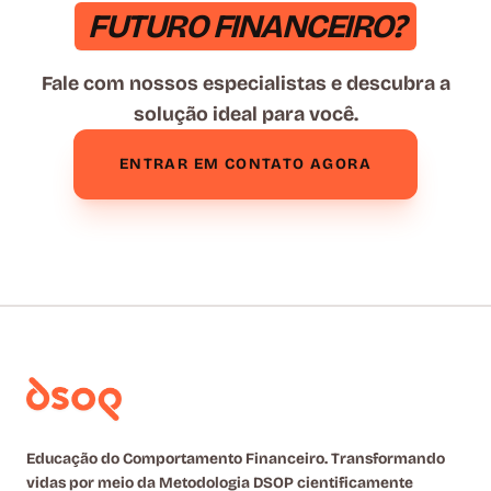
FUTURO FINANCEIRO?
Fale com nossos especialistas e descubra a
solução ideal para você.
ENTRAR EM CONTATO AGORA
Educação do Comportamento Financeiro. Transformando
vidas por meio da Metodologia DSOP cientificamente