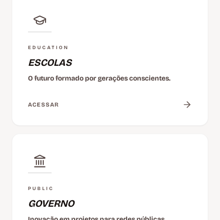
EDUCATION
ESCOLAS
O futuro formado por gerações conscientes.
ACESSAR
PUBLIC
GOVERNO
Inovação em projetos para redes públicas.