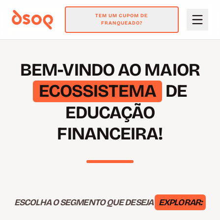
TEM UM CUPOM DE
FRANQUEADO?
BEM-VINDO AO MAIOR
ECOSSISTEMA
DE
EDUCAÇÃO
FINANCEIRA!
ESCOLHA O SEGMENTO QUE DESEJA
EXPLORAR: