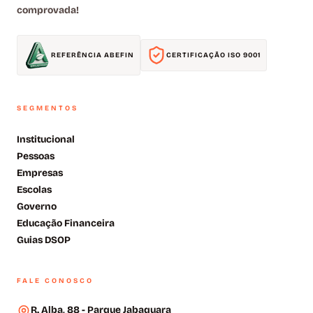
comprovada!
REFERÊNCIA ABEFIN
CERTIFICAÇÃO ISO 9001
SEGMENTOS
Institucional
Pessoas
Empresas
Escolas
Governo
Educação Financeira
Guias DSOP
FALE CONOSCO
R. Alba, 88 - Parque Jabaquara